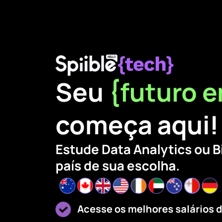
Seu
{futuro e
começa aqui!
Estude Data Analytics ou B
país de sua escolha.
Acesse os melhores salários 