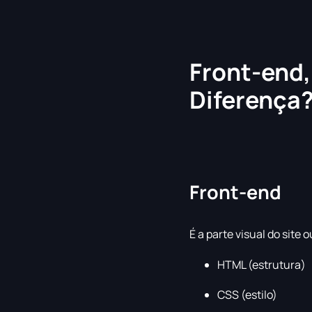
Front-end,
Diferença
Front-end
É a parte visual do site 
HTML (estrutura)
CSS (estilo)