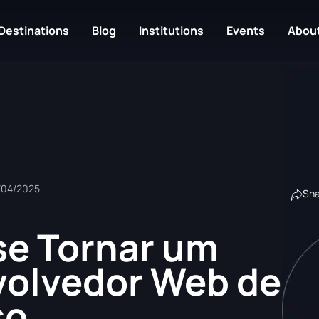
Destinations
Blog
Institutions
Events
About
/04/2025
Sh
e Tornar um
olvedor Web de
so