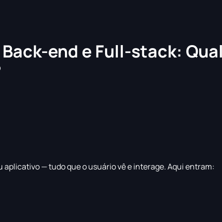
 Back-end e Full-stack: Qual
?
ou aplicativo — tudo que o usuário vê e interage. Aqui entram: