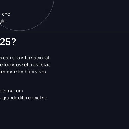
k-end
gia.
025?
 carreira internacional,
e todos os setores estão
dernos e tenham visão
e tornar um
 grande diferencial no