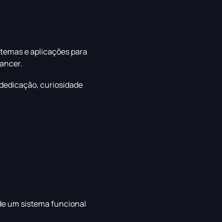
istemas e aplicações para
lancer.
m dedicação, curiosidade
de um sistema funcional