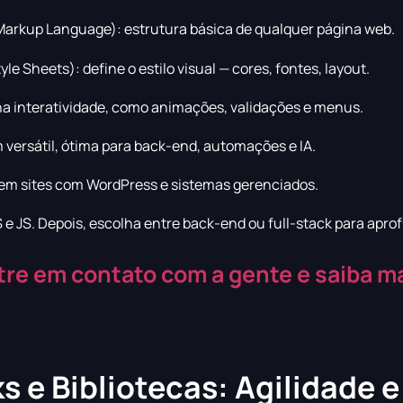
arkup Language): estrutura básica de qualquer página web.
e Sheets): define o estilo visual — cores, fontes, layout.
na interatividade, como animações, validações e menus.
versátil, ótima para back-end, automações e IA.
em sites com WordPress e sistemas gerenciados.
JS. Depois, escolha entre back-end ou full-stack para apro
tre em contato com a gente e saiba ma
 e Bibliotecas: Agilidade e