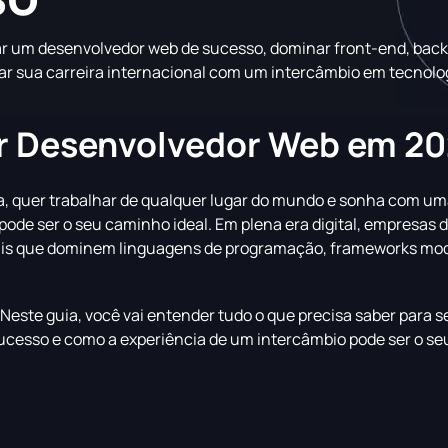
r um desenvolvedor web de sucesso, dominar front-end, bac
onar sua carreira internacional com um intercâmbio em tecnolo
er Desenvolvedor Web em 2
a, quer trabalhar de qualquer lugar do mundo e sonha com uma
pode ser o seu caminho ideal. Em plena era digital, empresas d
ais que dominem linguagens de programação, frameworks mo
este guia, você vai entender tudo o que precisa saber para s
cesso e como a experiência de um intercâmbio pode ser o seu