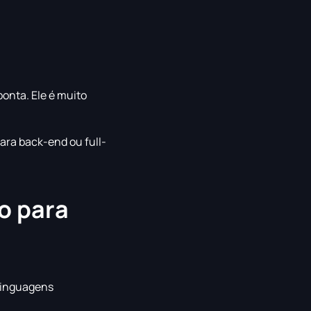
ponta. Ele é muito
ara back-end ou full-
o para
linguagens