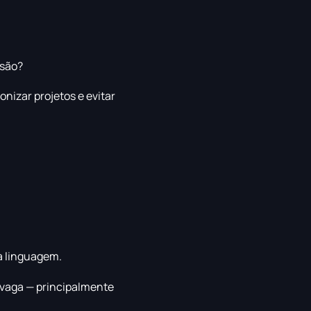
 são?
nizar projetos e evitar
a linguagem.
 vaga — principalmente