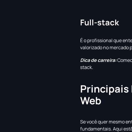
Full-stack
É o profissional que ent
valorizado no mercado p
Dica de carreira:
Comece 
stack.
Principai
Web
Se você quer mesmo ent
fundamentais. Aqui estã