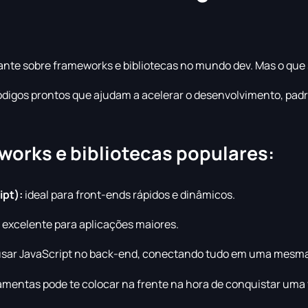
stante sobre frameworks e bibliotecas no mundo dev. Mas o que
ódigos prontos que ajudam a acelerar o desenvolvimento, padro
works e bibliotecas populares:
ipt):
ideal para front-ends rápidos e dinâmicos.
excelente para aplicações maiores.
usar JavaScript no back-end, conectando tudo em uma mesm
amentas pode te colocar na frente na hora de conquistar uma