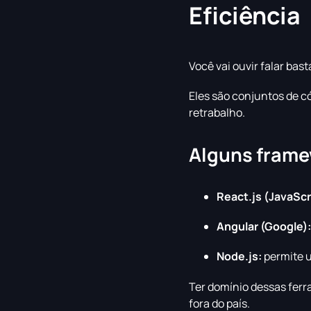
Eficiência
Você vai ouvir falar ba
Eles são conjuntos de c
retrabalho.
Alguns frame
React.js (JavaScr
Angular (Google):
Node.js:
permite 
Ter domínio dessas ferr
fora do país.