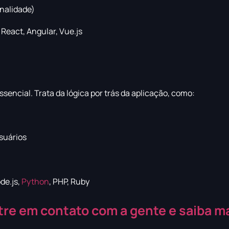
nalidade)
React, Angular, Vue.js
essencial. Trata da lógica por trás da aplicação, como:
suários
de.js,
Python
, PHP, Ruby
tre em contato com a gente e saiba ma