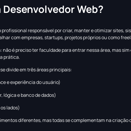
m Desenvolvedor Web?
profissional responsável por criar, manter e otimizar sites, s
balhar com empresas, startups, projetos próprios ou como free
ca: não é preciso ter faculdade para entrar nessa área, mas si
a prática.
e divide em três áreas principais:
ace e experiência do usuário)
r, lógica e banco de dados)
os lados)
imentos diferentes, mas todas se complementam na criação 